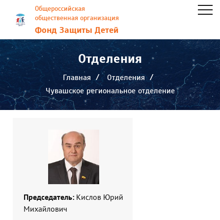
Общероссийская
общественная организация
Фонд Защиты Детей
Отделения
Главная
Отделения
Чувашское региональное отделение
Председатель:
Кислов Юрий
Михайлович