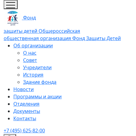
Фонд
защиты детей
Общероссийская
общественная организация
Фонд Защиты Детей
Об организации
О нас
Совет
Учредители
История
Здание фонда
Новости
Программы и акции
Отделения
Документы
Контакты
+7 (495) 625-82-00